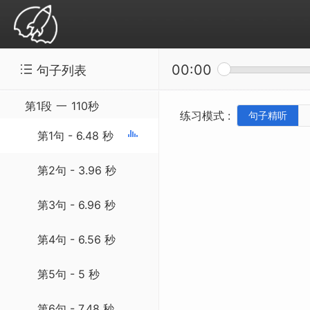
00:00
句子列表
精听听写：SSS-20130601 Curiosity Revea
第1段
一
110秒
练习模式 :
句子精听
第1句 - 6.48 秒
第2句 - 3.96 秒
第3句 - 6.96 秒
第4句 - 6.56 秒
第5句 - 5 秒
第6句 - 7.48 秒