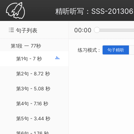
精听听写：SSS-20130629 C
00:00
句子列表
第1段
一
77秒
练习模式 :
句子精听
第1句 - 7 秒
第2句 - 8.72 秒
第3句 - 5.08 秒
第4句 - 7.16 秒
第5句 - 3.44 秒
第6句 - 1.76 秒