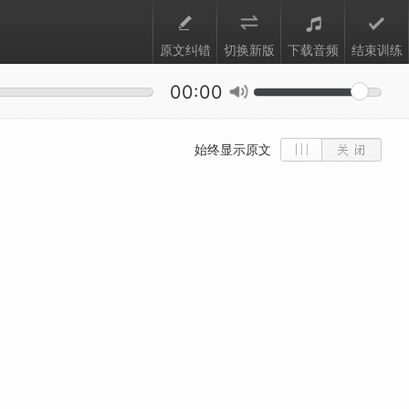
原文纠错
切换新版
下载音频
结束训练
00:00
始终显示原文