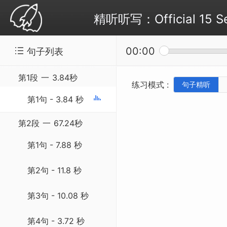
精听听写：Official 15 Se
00:00
句子列表
第1段
一
3.84秒
练习模式 :
句子精听
第1句 - 3.84 秒
第2段
一
67.24秒
第1句 - 7.88 秒
第2句 - 11.8 秒
第3句 - 10.08 秒
第4句 - 3.72 秒