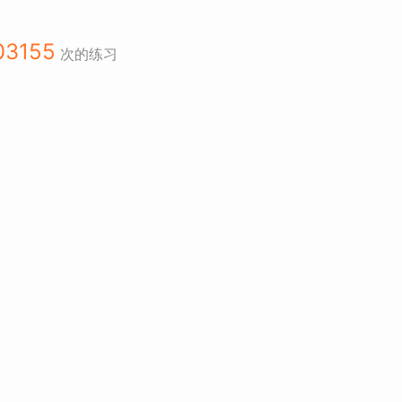
03155
次的练习