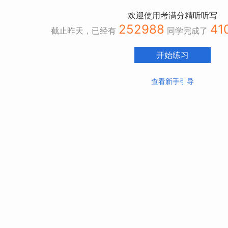
欢迎使用考满分精听听写
252988
41
截止昨天，已经有
同学完成了
开始练习
查看新手引导