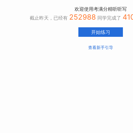
欢迎使用考满分精听听写
252988
41
截止昨天，已经有
同学完成了
开始练习
查看新手引导