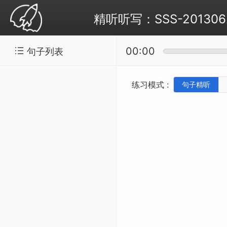
精听听写：SSS-20130624 
00:00
句子列表
练习模式 :
句子精听