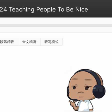
Teaching People To Be Nice
段落精听
全文精听
听写模式