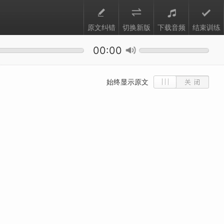
原文纠错
切换新版
下载音频
结束训练
00:00
始终显示原文