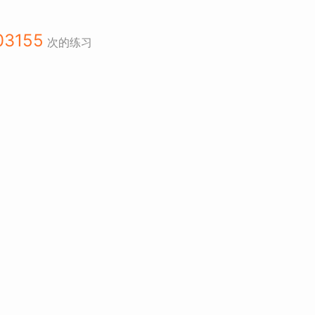
03155
次的练习