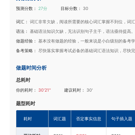
预测分数：
27分
目标分数：
30
词汇：
词汇非常欠缺，阅读所需要的核心词汇掌握不到位，词
语法：
基础语法知识欠缺，无法识别句子主干，语法亟待提高
做题经验：
基本没有做题的经验，一般来说是小白级别的备考
备考策略：
尽快落实掌握考试必备的基础词汇语法知识，尽快
做题时间分析
总耗时
你的耗时：
30'21"
建议耗时：
30'
题型耗时
耗时
词汇题
否定事实信息
句子插入题