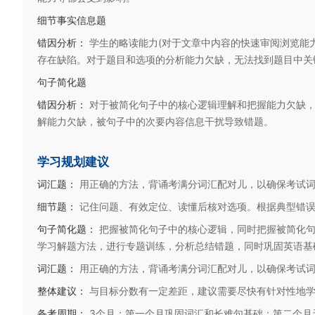
细节事实信息题
错因分析：
学生的略读能力(对于文章中内容的快速审阅浏览能
存在缺陷。对于题目和选项的分析能力欠缺，无法找到题目中关
句子简化题
错因分析：
对于被简化句子中的核心逻辑理解和把握能力欠缺
解能力欠缺，被句子中的次要内容信息干扰导致错题。
学习规划建议
词汇题：
用正确的方法，背诵考满分词汇配对儿，以确保考试
细节题：
记住问题、有效定位、读懂后核对选项。根据典型错
句子简化题：
把握被简化句子中的核心逻辑，同时把握被简化
学习解题方法，进行专题训练，分析总结错题，同时巩固英语基
词汇题：
用正确的方法，背诵考满分词汇配对儿，以确保考试
整体建议：
与目标分数有一定差距，建议需要尽快有针对性地
备考周期：
3个月；第一个月巩固词汇和长难句基础；第二个月