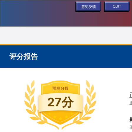
评分报告
27分