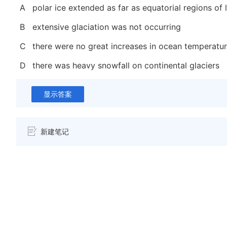
A
polar ice extended as far as equatorial regions of
B
extensive glaciation was not occurring
C
there were no great increases in ocean temperatu
D
there was heavy snowfall on continental glaciers
显示答案
新建笔记