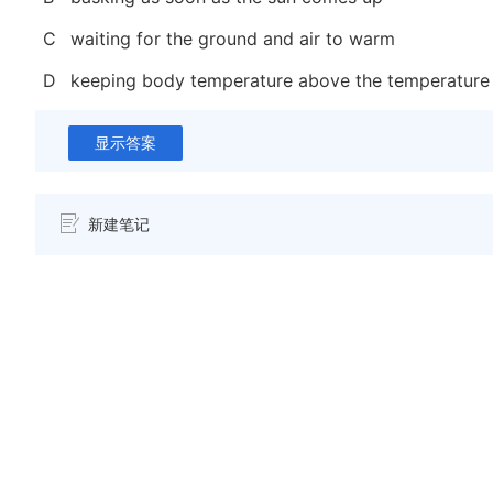
C
waiting for the ground and air to warm
D
keeping body temperature above the temperature o
显示答案
新建笔记